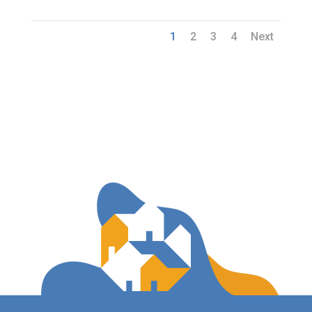
1
2
3
4
Next