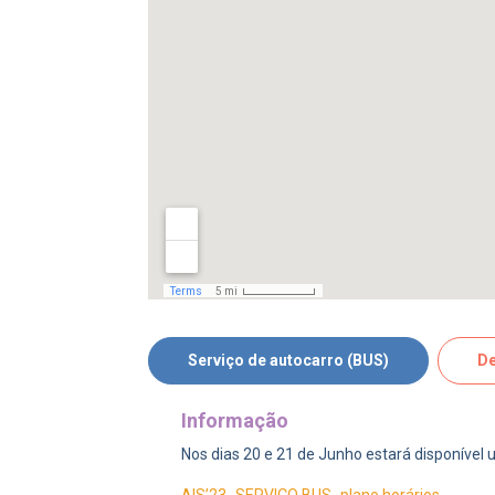
Serviço de autocarro (BUS)
De
Informação
Nos dias 20 e 21 de Junho estará disponível
AIS’23_SERVIÇO BUS_plano horários