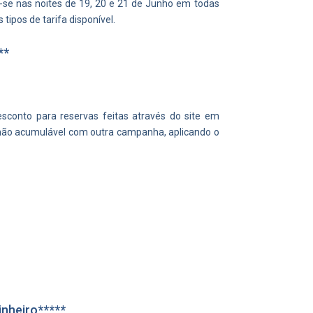
r-se nas noites de 19, 20 e 21 de Junho em todas
s tipos de tarifa disponível.
**
sconto para reservas feitas através do site em
 não acumulável com outra campanha, aplicando o
nheiro*****