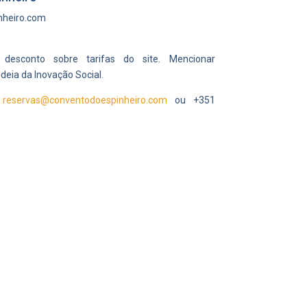
nheiro.com
desconto sobre tarifas do site.
Mencionar
ldeia da Inovação Social.
a
reservas@conventodoespinheiro.com
ou +351