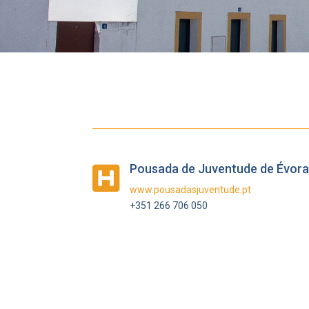
Pousada de Juventude de Évor

www.pousadasjuventude.pt
+351 266 706 050